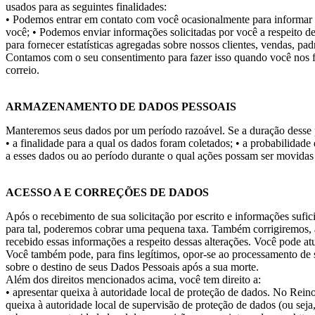
usados para as seguintes finalidades:
• Podemos entrar em contato com você ocasionalmente para informar 
você;
• Podemos enviar informações solicitadas por você a respeito d
para fornecer estatísticas agregadas sobre nossos clientes, vendas, pad
Contamos com o seu consentimento para fazer isso quando você nos fo
correio.
ARMAZENAMENTO DE DADOS PESSOAIS
Manteremos seus dados por um período razoável. Se a duração desse per
• a finalidade para a qual os dados foram coletados;
• a probabilidade
a esses dados ou ao período durante o qual ações possam ser movidas 
ACESSO A E CORREÇÕES DE DADOS
Após o recebimento de sua solicitação por escrito e informações sufi
para tal, poderemos cobrar uma pequena taxa. Também corrigiremos, a
recebido essas informações a respeito dessas alterações. Você pode 
Você também pode, para fins legítimos, opor-se ao processamento de s
sobre o destino de seus Dados Pessoais após a sua morte.
Além dos direitos mencionados acima, você tem direito a:
• apresentar queixa à autoridade local de proteção de dados. No Rein
queixa à autoridade local de supervisão de proteção de dados (ou seja