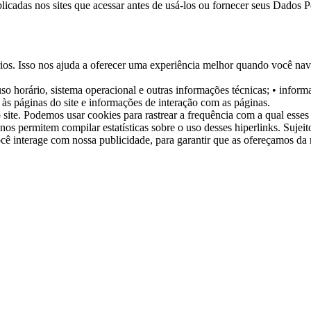
icadas nos sites que acessar antes de usá-los ou fornecer seus Dados P
uários. Isso nos ajuda a oferecer uma experiência melhor quando você n
uso horário, sistema operacional e outras informações técnicas;
• informa
s às páginas do site e informações de interação com as páginas.
 site. Podemos usar cookies para rastrear a frequência com a qual esses 
 nos permitem compilar estatísticas sobre o uso desses hiperlinks. Suj
cê interage com nossa publicidade, para garantir que as ofereçamos da 