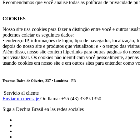
Recomendamos que você analise todas as políticas de privacidade publ
COOKIES
Nosso site usa cookies para fazer a distinção entre você e outros us
podemos coletar os seguintes dados:
• endereço IP, informações de login, tipo de navegador, localização, f
depois do nosso site e produtos que visualizou; e
• o tempo das visita
Além disso, nosso site contém hiperlinks para outras páginas do nosso
por visualizar. Os cookies não identificam você pessoalmente, apenas
usando cookies em nosso site e em outros sites para entender como vo
Travessa Dalva de Oliveira, 237 • Londrina - PR
Servicio al cliente
Enviar un mensaje
Ou llamar +55 (43) 3339-1350
Siga a Dechra Brasil en las redes sociales