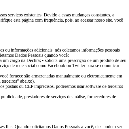
os serviços existentes. Devido a essas mudanças constantes, a
ique esta página com frequência, pois, ao acessar nosso site, você
ões ou informações adicionais, nós coletamos informações pessoais
oletamos Dados Pessoais quando você:
 a um cargo na Dechra;
• solicita uma prescrição de um produto de seu
erviço de rede social como Facebook ou Twitter para se comunicar
e você fornece são armazenadas manualmente ou eletronicamente em
 terceiros” abaixo).
s postais ou CEP imprecisos, poderemos usar software de terceiros
publicidade, prestadores de serviços de análise, fornecedores de
ses fins. Quando solicitamos Dados Pessoais a você, eles podem ser