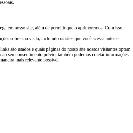
essoais.
avega em nosso site, além de permitir que o aprimoremos. Com isso,
ções sobre sua visita, incluindo os sites que você acessa antes e
links são usados e quais páginas do nosso site nossos visitantes optam
eito ao seu consentimento prévio, também podemos coletar informações
maneira mais relevante possível.