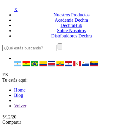
X
Nuestros
Productos
Academia
Dechra
Dechra
Hub
Sobre
Nosotros
Distribuidores
Dechra
ES
Tu estás aquí:
Home
Blog
Volver
5/12/20
Compartir