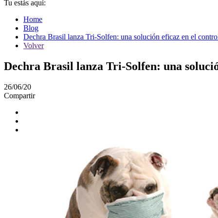
Tu estás aquí:
Home
Blog
Dechra Brasil lanza Tri-Solfen: una solución eficaz en el control
Volver
Dechra Brasil lanza Tri-Solfen: una solución
26/06/20
Compartir