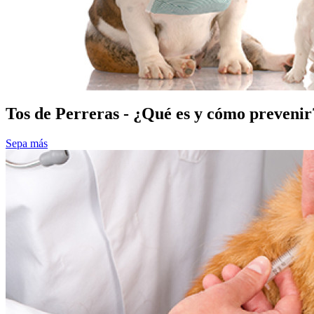
Tos de Perreras - ¿Qué es y cómo prevenir
Sepa más