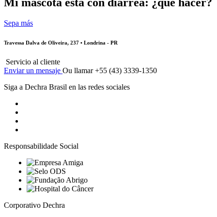
Mi mascota está con diarrea: ¿qué hacer?
Sepa más
Travessa Dalva de Oliveira, 237 • Londrina - PR
Servicio al cliente
Enviar un mensaje
Ou llamar +55 (43) 3339-1350
Siga a Dechra Brasil en las redes sociales
Responsabilidade Social
Corporativo Dechra