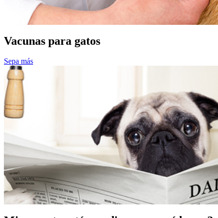
Vacunas para gatos
Sepa más