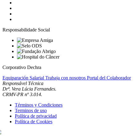
Responsabilidade Social
Corporativo Dechra
Equiparación Salarial
Trabaja con nosotros
Portal del Colaborador
Responsável Técnica
Drª. Vera Lúcia Fernandes.
CRMV-PR nº 3.014.
Términos y Condiciones
Terminos de uso
Política de privacidad
Política de Cookies