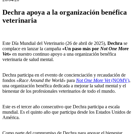
Dechra apoya a la organización benéfica
veterinaria
Este Día Mundial del Veterinario (26 de abril de 2025),
Dechra
se
complace en lanzar la campaña
«Un paso más por
Not One More
Ve
t»
en nuestro continuo apoyo a una organización benéfica
veterinaria de salud mental.
Dechra participa en el evento de concienciación y recaudación de
fondos
«Race Around the World»
para
Not One More Vet
(NOMV)
,
una organización benéfica dedicada a mejorar la salud mental y el
bienestar de los profesionales veterinarios de todo el mundo.
Este es el tercer año consecutivo que Dechra participa a escala
mundial. Es el quinto año que participa desde los Estados Unidos de
América.
Como parte del compromiso de Dechra para apoyar el bienestar