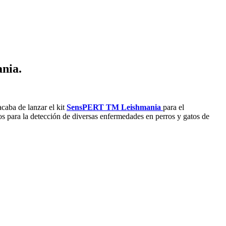
nia.
acaba de lanzar el kit
SensPERT TM Leishmania
para el
s para la detección de diversas enfermedades en perros y gatos de