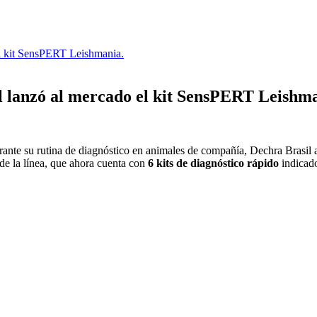
l kit SensPERT Leishmania.
 lanzó al mercado el kit SensPERT Leishma
urante su rutina de diagnóstico en animales de compañía, Dechra Brasil 
 de la línea, que ahora cuenta con
6 kits de diagnóstico rápido
indicado