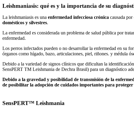
Leishmaniasis: qué es y la importancia de su diagnóst
La leishmaniasis es una
enfermedad infecciosa crónica
causada por 
domésticos y silvestres
.
La enfermedad es considerada un problema de salud pública por trata
enfermedad.
Los perros infectados pueden o no desarrollar la enfermedad en su for
órganos como hígado, bazo, articulaciones, piel, riñones. y médula ós
Debido a la variedad de signos clínicos que dificultan la identificació
SensPERT TM Leishmania de Dechra Brasil) para un diagnóstico ad
Debido a la gravedad y posibilidad de transmisión de la enferme
de posibilitar la adopción de cuidados importantes para proteger 
SensPERT™ Leishmania