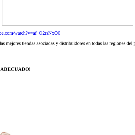
ube.com/watch?v=af_Q2rsNxO0
as mejores tiendas asociadas y distribuidores en todas las regiones del 
O ADECUADO!