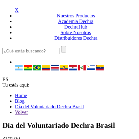
X
Nuestros
Productos
Academia
Dechra
Dechra
Hub
Sobre
Nosotros
Distribuidores
Dechra
ES
Tu estás aquí:
Home
Blog
Día del Voluntariado Dechra Brasil
Volver
Día del Voluntariado Dechra Brasil
31/05/20