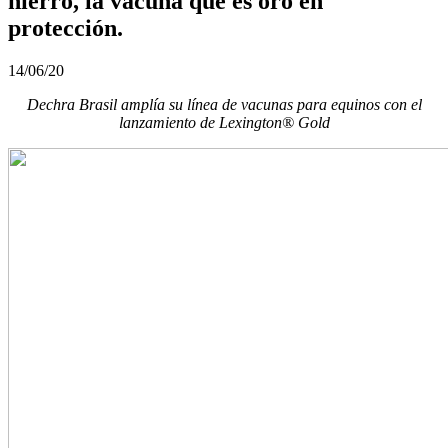
hierro, la vacuna que es oro en
protección.
14/06/20
Dechra Brasil amplía su línea de vacunas para equinos con el
lanzamiento de Lexington® Gold