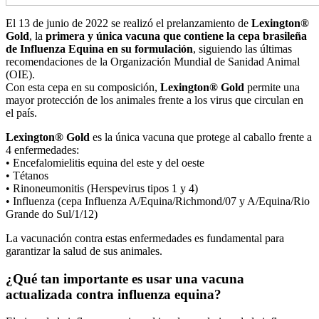
El 13 de junio de 2022 se realizó el prelanzamiento de
Lexington®
Gold
, la
primera y única vacuna que contiene la cepa brasileña
de Influenza Equina en su formulación
, siguiendo las últimas
recomendaciones de la Organización Mundial de Sanidad Animal
(OIE).
Con esta cepa en su composición,
Lexington® Gold
permite una
mayor protección de los animales frente a los virus que circulan en
el país.
Lexington® Gold
es la única vacuna que protege al caballo frente a
4 enfermedades:
• Encefalomielitis equina del este y del oeste
• Tétanos
• Rinoneumonitis (Herspevirus tipos 1 y 4)
• Influenza (cepa Influenza A/Equina/Richmond/07 y A/Equina/Rio
Grande do Sul/1/12)
La vacunación contra estas enfermedades es fundamental para
garantizar la salud de sus animales.
¿Qué tan importante es usar una vacuna
actualizada contra influenza equina?