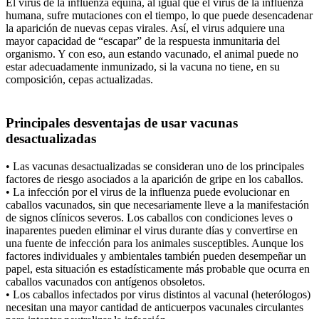
El virus de la influenza equina, al igual que el virus de la influenza
humana, sufre mutaciones con el tiempo, lo que puede desencadenar
la aparición de nuevas cepas virales. Así, el virus adquiere una
mayor capacidad de “escapar” de la respuesta inmunitaria del
organismo. Y con eso, aun estando vacunado, el animal puede no
estar adecuadamente inmunizado, si la vacuna no tiene, en su
composición, cepas actualizadas.
Principales desventajas de usar vacunas
desactualizadas
• Las vacunas desactualizadas se consideran uno de los principales
factores de riesgo asociados a la aparición de gripe en los caballos.
• La infección por el virus de la influenza puede evolucionar en
caballos vacunados, sin que necesariamente lleve a la manifestación
de signos clínicos severos. Los caballos con condiciones leves o
inaparentes pueden eliminar el virus durante días y convertirse en
una fuente de infección para los animales susceptibles. Aunque los
factores individuales y ambientales también pueden desempeñar un
papel, esta situación es estadísticamente más probable que ocurra en
caballos vacunados con antígenos obsoletos.
• Los caballos infectados por virus distintos al vacunal (heterólogos)
necesitan una mayor cantidad de anticuerpos vacunales circulantes