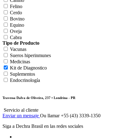
Canino
Felino
Cerdo
Bovino
Equino
Oveja
Cabra
Tipo de Producto
Vacunas
Sueros hiperinmunes
Medicinas
Kit de Diagnostico
Suplementos
Endocrinología
Travessa Dalva de Oliveira, 237 • Londrina - PR
Servicio al cliente
Enviar un mensaje
Ou llamar +55 (43) 3339-1350
Siga a Dechra Brasil en las redes sociales