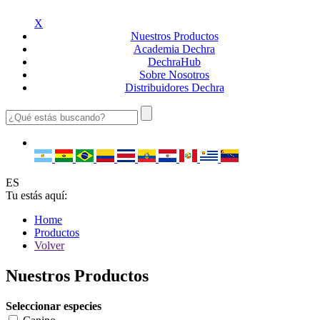
X
Nuestros
Productos
Academia
Dechra
Dechra
Hub
Sobre
Nosotros
Distribuidores
Dechra
ES
Tu estás aquí:
Home
Productos
Volver
Nuestros Productos
Seleccionar especies