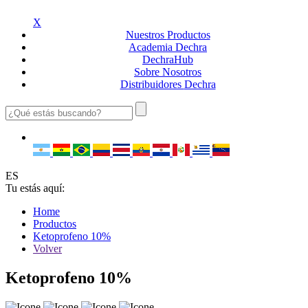
X
Nuestros
Productos
Academia
Dechra
Dechra
Hub
Sobre
Nosotros
Distribuidores
Dechra
ES
Tu estás aquí:
Home
Productos
Ketoprofeno 10%
Volver
Ketoprofeno 10%