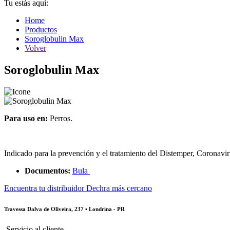
Tu estás aquí:
Home
Productos
Soroglobulin Max
Volver
Soroglobulin Max
Para uso en:
Perros.
Indicado para la prevención y el tratamiento del Distemper, Coronavi
Documentos:
Bula
Encuentra tu distribuidor Dechra más cercano
Travessa Dalva de Oliveira, 237 • Londrina - PR
Servicio al cliente