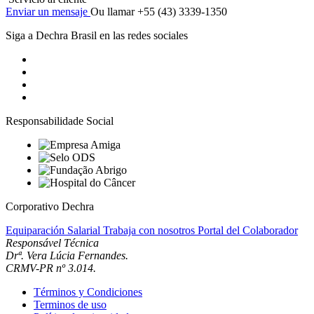
Enviar un mensaje
Ou llamar +55 (43) 3339-1350
Siga a Dechra Brasil en las redes sociales
Responsabilidade Social
Corporativo Dechra
Equiparación Salarial
Trabaja con nosotros
Portal del Colaborador
Responsável Técnica
Drª. Vera Lúcia Fernandes.
CRMV-PR nº 3.014.
Términos y Condiciones
Terminos de uso