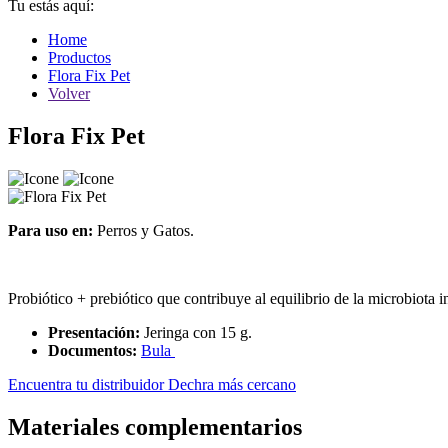
Tu estás aquí:
Home
Productos
Flora Fix Pet
Volver
Flora Fix Pet
Para uso en:
Perros y Gatos.
Probiótico + prebiótico que contribuye al equilibrio de la microbiota in
Presentación:
Jeringa con 15 g.
Documentos:
Bula
Encuentra tu distribuidor Dechra más cercano
Materiales complementarios