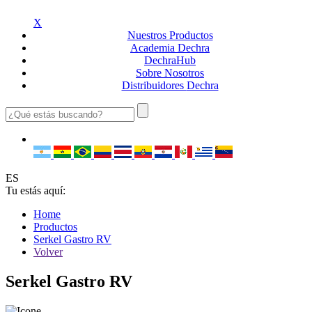
X
Nuestros
Productos
Academia
Dechra
Dechra
Hub
Sobre
Nosotros
Distribuidores
Dechra
ES
Tu estás aquí:
Home
Productos
Serkel Gastro RV
Volver
Serkel Gastro RV