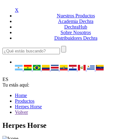
X
Nuestros
Productos
Academia
Dechra
Dechra
Hub
Sobre
Nosotros
Distribuidores
Dechra
ES
Tu estás aquí:
Home
Productos
Herpes Horse
Volver
Herpes Horse