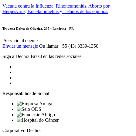
Vacuna contra la Influenza, Rinoneumonitis, Aborto por
Herpesvirus, Encefalomielitis y Tétanos de los equinos.
Travessa Dalva de Oliveira, 237 • Londrina - PR
Servicio al cliente
Enviar un mensaje
Ou llamar +55 (43) 3339-1350
Siga a Dechra Brasil en las redes sociales
Responsabilidade Social
Corporativo Dechra